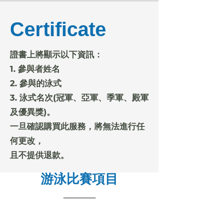
Certificate
證書上將顯示以下資訊：
1. 參與者姓名
2. 參與的泳式
3. 泳式名次(冠軍、亞軍、季軍、殿軍
及優異獎)。
一旦確認購買此服務，將無法進行任
何更改，
且不提供退款。
游泳比賽項目