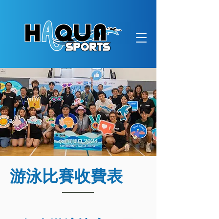
游泳比賽收費表