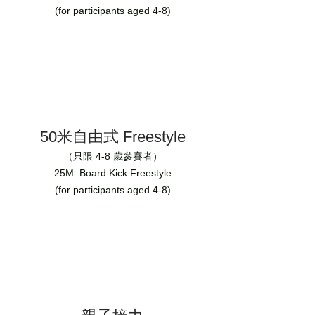
(for participants aged 4-8)
50米自由式 Freestyle
（只限 4-8 歲參賽者）
25M Board Kick Freestyle
(for participants aged 4-8)