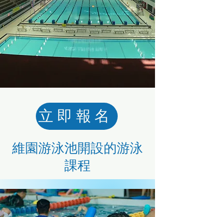
立即報名
維園游泳池開設的游泳
課程