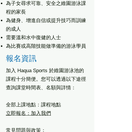
為子女尋求可靠、安全之維園游泳課
程的家長
為健身、增進自信或提升技巧而訓練
的成人
需要溫和水中復健的人士
為比賽或高階技能做準備的游泳學員
報名資訊
加入 Haqua Sports 於維園游泳池的
課程十分簡便。您可以透過以下途徑
查詢課堂時間表、名額與詳情：
全部上課地點：課程地點
立即報名：加入我們
常見問題與政策：