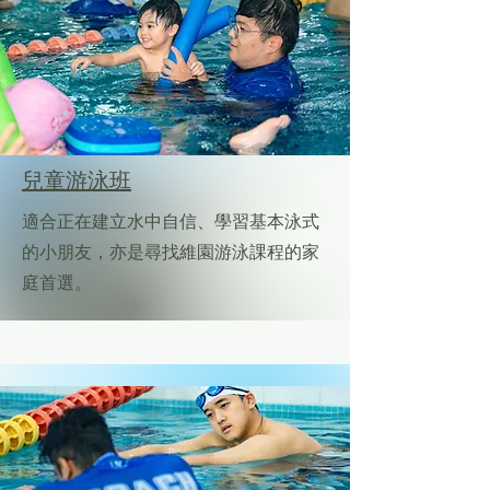
兒童游泳班
適合正在建立水中自信、學習基本泳式
的小朋友，亦是尋找維園游泳課程的家
庭首選。