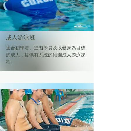
成人游泳班
適合初學者、進階學員及以健身為目標
的成人，提供有系統的維園成人游泳課
程。