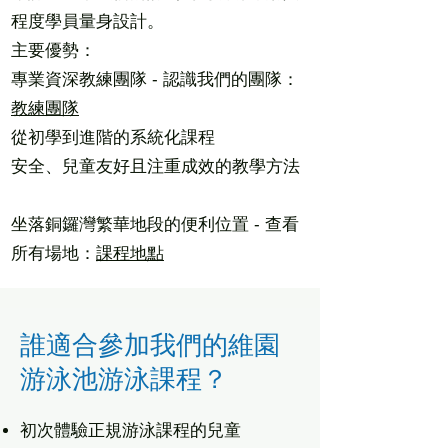
程度學員量身設計。
主要優勢：
專業資深教練團隊 - 認識我們的團隊：
教練團隊
從初學到進階的系統化課程
安全、兒童友好且注重成效的教學方法
坐落銅鑼灣繁華地段的便利位置 - 查看
所有場地：
課程地點
誰適合參加我們的維園
游泳池游泳課程？
初次體驗正規游泳課程的兒童